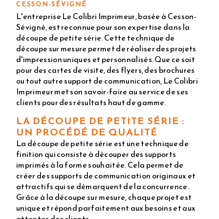
CESSON-SÉVIGNÉ
L'entreprise Le Colibri Imprimeur, basée à Cesson-
Sévigné, est reconnue pour son expertise dans la
découpe de petite série. Cette technique de
découpe sur mesure permet de réaliser des projets
d'impression uniques et personnalisés. Que ce soit
pour des cartes de visite, des flyers, des brochures
ou tout autre support de communication, Le Colibri
Imprimeur met son savoir-faire au service de ses
clients pour des résultats haut de gamme.
LA DÉCOUPE DE PETITE SÉRIE :
UN PROCÉDÉ DE QUALITÉ
La découpe de petite série est une technique de
finition qui consiste à découper des supports
imprimés à la forme souhaitée. Cela permet de
créer des supports de communication originaux et
attractifs qui se démarquent de la concurrence.
Grâce à la découpe sur mesure, chaque projet est
unique et répond parfaitement aux besoins et aux
attentes des clients.