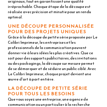
originaux, tout en garantissant une qualité
irréprochable. Chaque étape de la découpe est
réalisée avec précision et minutie pour un rendu
optimal.
UNE DÉCOUPE PERSONNALISÉE
POUR DES PROJETS UNIQUES
Grâce à la découpe de petite série proposée par Le
Colibri Imprimeur, les entreprises et les
professionnels de la communication peuvent
donner vie à leurs idées les plus créatives. Que ce
soit pour des supports publicitaires, des invitations
ou des packagings, la découpe sur mesure permet
de se démarquer et de séduire un public ciblé. Avec
Le Colibri Imprimeur, chaque projet devient une
œuvre d'art à part entière.
LA DÉCOUPE DE PETITE SÉRIE
POUR TOUS LES BESOINS
Que vous soyez une entreprise, une agence de
communication ou un particulier à la recherche