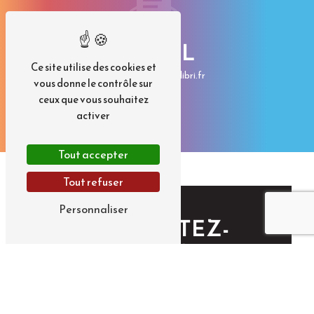
E-MAIL
Ce site utilise des cookies et
contact@imp-colibri.fr
vous donne le contrôle sur
ceux que vous souhaitez
activer
Tout accepter
Tout refuser
Personnaliser
CONTACTEZ-
NOUS