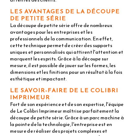
LES AVANTAGES DE LA DÉCOUPE
DE PETITE SÉRIE
La découpe de petite série offre de nombreux
avantages pour les entreprises et les
professionnels de la communication. En effet,
cette technique permet de créer des supports
uniques et personnalisés qui attirent l'attention et
marquent les esprits. Grâce à la découpe sur
mesure, il est possible de jouer sur les formes, les
dimensions et les finitions pour un résultat à la fois
esthétique et impactant.
LE SAVOIR-FAIRE DE LE COLIBRI
IMPRIMEUR
Fort de son expérience et de son expertise, l'équipe
de Le Colibri Imprimeur maîtrise parfaitement la
découpe de petite série. Grâce à un parc machine à
la pointe de la technologie, l'entreprise est en
mesure de réaliser des projets complexes et