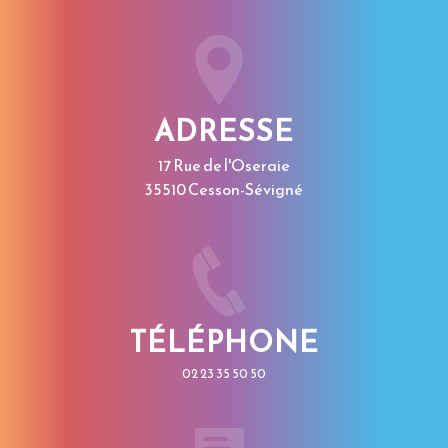
ADRESSE
17 Rue de l'Oseraie
35510 Cesson-Sévigné
TÉLÉPHONE
02 23 35 50 50