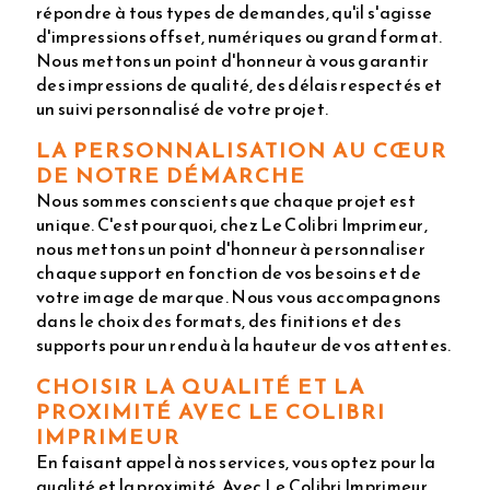
répondre à tous types de demandes, qu'il s'agisse
d'impressions offset, numériques ou grand format.
Nous mettons un point d'honneur à vous garantir
des impressions de qualité, des délais respectés et
un suivi personnalisé de votre projet.
LA PERSONNALISATION AU CŒUR
DE NOTRE DÉMARCHE
Nous sommes conscients que chaque projet est
unique. C'est pourquoi, chez Le Colibri Imprimeur,
nous mettons un point d'honneur à personnaliser
chaque support en fonction de vos besoins et de
votre image de marque. Nous vous accompagnons
dans le choix des formats, des finitions et des
supports pour un rendu à la hauteur de vos attentes.
CHOISIR LA QUALITÉ ET LA
PROXIMITÉ AVEC LE COLIBRI
IMPRIMEUR
En faisant appel à nos services, vous optez pour la
qualité et la proximité. Avec Le Colibri Imprimeur,