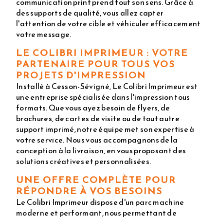
communication print prend tout son sens. Grâce à
des supports de qualité, vous allez capter
l'attention de votre cible et véhiculer efficacement
votre message.
LE COLIBRI IMPRIMEUR : VOTRE
PARTENAIRE POUR TOUS VOS
PROJETS D'IMPRESSION
Installé à Cesson-Sévigné, Le Colibri Imprimeur est
une entreprise spécialisée dans l'impression tous
formats. Que vous ayez besoin de flyers, de
brochures, de cartes de visite ou de tout autre
support imprimé, notre équipe met son expertise à
votre service. Nous vous accompagnons de la
conception à la livraison, en vous proposant des
solutions créatives et personnalisées.
UNE OFFRE COMPLÈTE POUR
RÉPONDRE À VOS BESOINS
Le Colibri Imprimeur dispose d'un parc machine
moderne et performant, nous permettant de