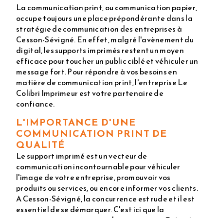
La communication print, ou communication papier,
occupe toujours une place prépondérante dans la
stratégie de communication des entreprises à
Cesson-Sévigné. En effet, malgré l'avènement du
digital, les supports imprimés restent un moyen
efficace pour toucher un public ciblé et véhiculer un
message fort. Pour répondre à vos besoins en
matière de communication print, l'entreprise Le
Colibri Imprimeur est votre partenaire de
confiance.
L'IMPORTANCE D'UNE
COMMUNICATION PRINT DE
QUALITÉ
Le support imprimé est un vecteur de
communication incontournable pour véhiculer
l'image de votre entreprise, promouvoir vos
produits ou services, ou encore informer vos clients.
A Cesson-Sévigné, la concurrence est rude et il est
essentiel de se démarquer. C'est ici que la