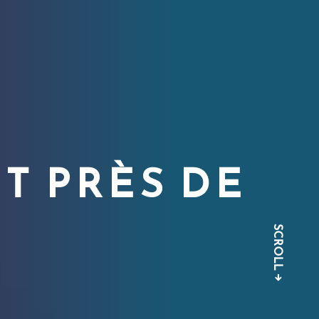
T PRÈS DE
SCROLL