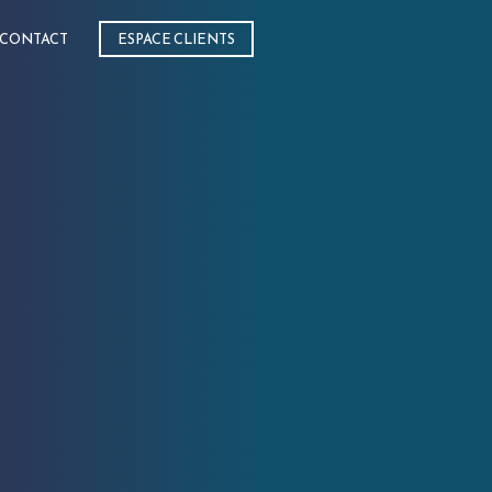
CONTACT
ESPACE CLIENTS