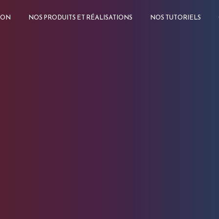
ION
NOS PRODUITS ET RÉALISATIONS
NOS TUTORIELS