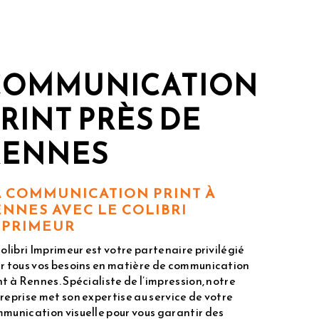
COMMUNICATION
RINT PRÈS DE
RENNES
A COMMUNICATION PRINT À
ENNES AVEC LE COLIBRI
MPRIMEUR
Colibri Imprimeur est votre partenaire privilégié
r tous vos besoins en matière de communication
nt à Rennes. Spécialiste de l’impression, notre
reprise met son expertise au service de votre
munication visuelle pour vous garantir des