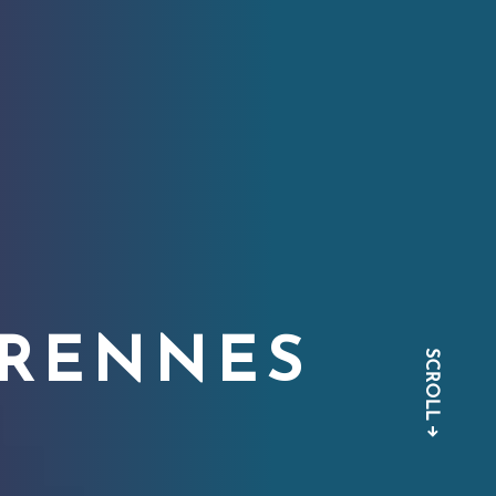
 RENNES
SCROLL