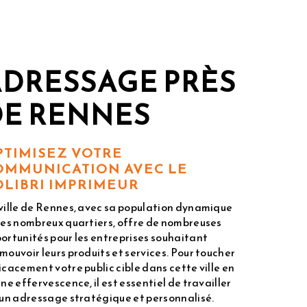
ADRESSAGE PRÈS
DE RENNES
PTIMISEZ VOTRE
OMMUNICATION AVEC LE
OLIBRI IMPRIMEUR
ville de Rennes, avec sa population dynamique
ses nombreux quartiers, offre de nombreuses
ortunités pour les entreprises souhaitant
mouvoir leurs produits et services. Pour toucher
icacement votre public cible dans cette ville en
ine effervescence, il est essentiel de travailler
 un adressage stratégique et personnalisé.