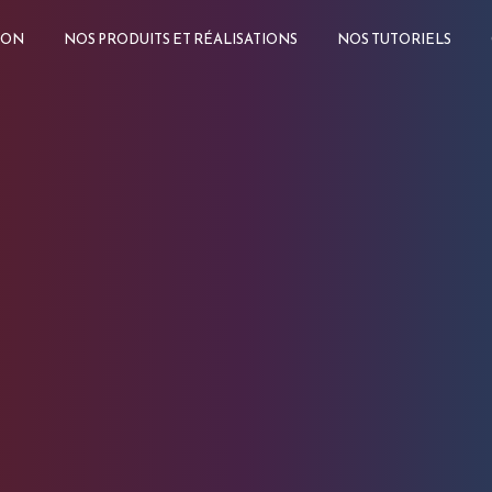
ION
NOS PRODUITS ET RÉALISATIONS
NOS TUTORIELS