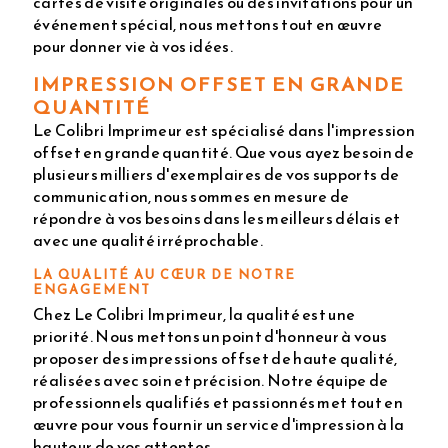
cartes de visite originales ou des invitations pour un
événement spécial, nous mettons tout en œuvre
pour donner vie à vos idées.
IMPRESSION OFFSET EN GRANDE
QUANTITÉ
Le Colibri Imprimeur est spécialisé dans l'impression
offset en grande quantité. Que vous ayez besoin de
plusieurs milliers d'exemplaires de vos supports de
communication, nous sommes en mesure de
répondre à vos besoins dans les meilleurs délais et
avec une qualité irréprochable.
LA QUALITÉ AU CŒUR DE NOTRE
ENGAGEMENT
Chez Le Colibri Imprimeur, la qualité est une
priorité. Nous mettons un point d'honneur à vous
proposer des impressions offset de haute qualité,
réalisées avec soin et précision. Notre équipe de
professionnels qualifiés et passionnés met tout en
œuvre pour vous fournir un service d'impression à la
hauteur de vos attentes.