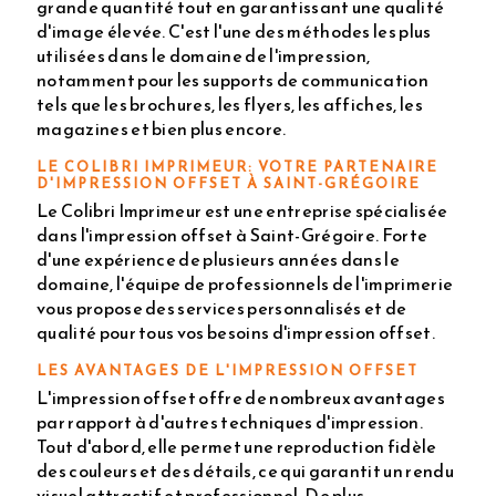
grande quantité tout en garantissant une qualité
d'image élevée. C'est l'une des méthodes les plus
utilisées dans le domaine de l'impression,
notamment pour les supports de communication
tels que les brochures, les flyers, les affiches, les
magazines et bien plus encore.
LE COLIBRI IMPRIMEUR: VOTRE PARTENAIRE
D'IMPRESSION OFFSET À SAINT-GRÉGOIRE
Le Colibri Imprimeur est une entreprise spécialisée
dans l'impression offset à Saint-Grégoire. Forte
d'une expérience de plusieurs années dans le
domaine, l'équipe de professionnels de l'imprimerie
vous propose des services personnalisés et de
qualité pour tous vos besoins d'impression offset.
LES AVANTAGES DE L'IMPRESSION OFFSET
L'impression offset offre de nombreux avantages
par rapport à d'autres techniques d'impression.
Tout d'abord, elle permet une reproduction fidèle
des couleurs et des détails, ce qui garantit un rendu
visuel attractif et professionnel. De plus,