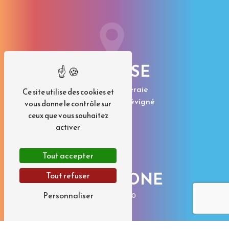
ADRESSE
17 Rue de l'Oseraie
Ce site utilise des cookies et
35510 Cesson-Sévigné
vous donne le contrôle sur
ceux que vous souhaitez
activer
Tout accepter
TÉLÉPHONE
Tout refuser
Personnaliser
02 23 35 50 50