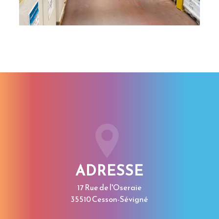
ADRESSE
17 Rue de l'Oseraie
35510 Cesson-Sévigné