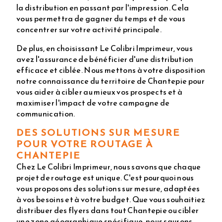
la distribution en passant par l'impression. Cela
vous permettra de gagner du temps et de vous
concentrer sur votre activité principale.
De plus, en choisissant Le Colibri Imprimeur, vous
avez l'assurance de bénéficier d'une distribution
efficace et ciblée. Nous mettons à votre disposition
notre connaissance du territoire de Chantepie pour
vous aider à cibler au mieux vos prospects et à
maximiser l'impact de votre campagne de
communication.
DES SOLUTIONS SUR MESURE
POUR VOTRE ROUTAGE À
CHANTEPIE
Chez Le Colibri Imprimeur, nous savons que chaque
projet de routage est unique. C'est pourquoi nous
vous proposons des solutions sur mesure, adaptées
à vos besoins et à votre budget. Que vous souhaitiez
distribuer des flyers dans tout Chantepie ou cibler
une zone géographique spécifique, nous saurons