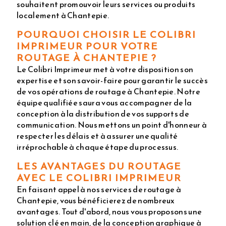
souhaitent promouvoir leurs services ou produits
localement à Chantepie.
POURQUOI CHOISIR LE COLIBRI
IMPRIMEUR POUR VOTRE
ROUTAGE À CHANTEPIE ?
Le Colibri Imprimeur met à votre disposition son
expertise et son savoir-faire pour garantir le succès
de vos opérations de routage à Chantepie. Notre
équipe qualifiée saura vous accompagner de la
conception à la distribution de vos supports de
communication. Nous mettons un point d'honneur à
respecter les délais et à assurer une qualité
irréprochable à chaque étape du processus.
LES AVANTAGES DU ROUTAGE
AVEC LE COLIBRI IMPRIMEUR
En faisant appel à nos services de routage à
Chantepie, vous bénéficierez de nombreux
avantages. Tout d'abord, nous vous proposons une
solution clé en main, de la conception graphique à