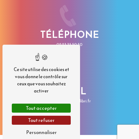
TÉLÉPHONE
02 23 35 50 50
Ce site utilise des cookies et
vous donne le contrôle sur
ceux que vous souhaitez
E-MAIL
activer
contact@imp-colibri.fr
Tout accepter
Tout refuser
Personnaliser