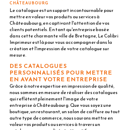
CHÂTEAUBOURG
Le catalogue est un support incontournable pour
mettre en valeur vos produits ou services à
Châteaubourg, en captivant l'attention de vos
clients potentiels. En tant qu'entreprise basée
dans cette charmante ville de Bretagne, Le Colibri
Imprimeur est là pour vous accompagner dans la
création et l'impression de votre catalogue sur
mesure.
DES CATALOGUES
PERSONNALISÉS POUR METTRE
EN AVANT VOTRE ENTREPRISE
Grâce à notre expertise en impression de qualité,
nous sommes en mesure de réaliser des catalogues
qui reflètent pleinement l'image de votre
entreprise à Châteaubourg. Que vous soyez une
boutique, un restaurant, un salon de coiffure ou tout
autre type de commerce, nous saurons mettre en
valeur vos produits ou services à travers un