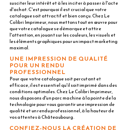
susciter leur intérêt et à les inciter à passer à l'acte
d'achat. C'est pourquoi il est crucial que votre
catalogue soit attractif et bien conçu. Chez Le
Colibri Imprimeur, nous mettons tout en œuvre pour
que votre catalogue se démarque et attire
l'attention, en jouant sur les couleurs, les visuels et
les éléments graphiques pour un impact marketing
maximal.
UNE IMPRESSION DE QUALITÉ
POUR UN RENDU
PROFESSIONNEL
Pour que votre catalogue soit percutant et
efficace, il est essentiel qu'il soit imprimé dans des
conditions optimales. Chez Le Colibri Imprimeur,
nous disposons d'un parc machine à la pointe de la
technologie pour vous garantir une impression de
qualité et un rendu professionnel, à la hauteur de
vos attentes à Châteaubourg.
CONFIEZ-NOUS LA CRÉATION DE