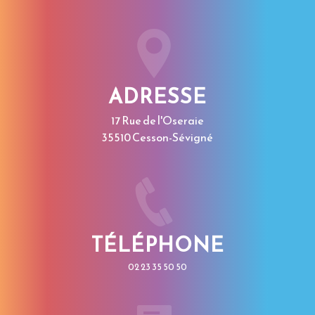
ADRESSE
17 Rue de l'Oseraie
35510 Cesson-Sévigné
TÉLÉPHONE
02 23 35 50 50