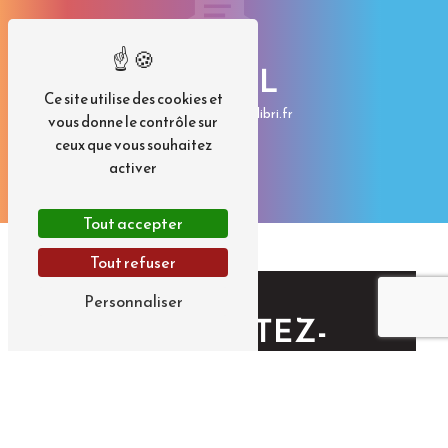
E-MAIL
Ce site utilise des cookies et
contact@imp-colibri.fr
vous donne le contrôle sur
ceux que vous souhaitez
activer
Tout accepter
Tout refuser
Personnaliser
CONTACTEZ-
NOUS