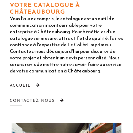
VOTRE CATALOGUE À
CHÂTEAUBOURG
Vous l'aurez compris, le catalogue est un outil de
communication incontournable pour votre
entreprise à Châteaubourg. Pour bénéficier d'un
catalogue sur mesure, attractif et de qualité, faites
confiance à l'expertise de Le Colibri Imprimeur.
Contactez-nous dès aujourd'hui pour discuter de
votre projet et obtenir un devis personnalisé. Nous
serons ravis de mettre notre savoir-faire au service
de votre communication à Châteaubourg.
ACCUEIL
CONTACTEZ-NOUS