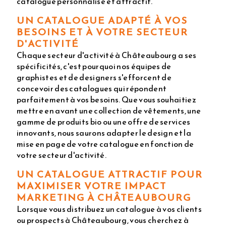
catalogue personnalisé et attractif.
UN CATALOGUE ADAPTÉ À VOS
BESOINS ET À VOTRE SECTEUR
D'ACTIVITÉ
Chaque secteur d'activité à Châteaubourg a ses
spécificités, c'est pourquoi nos équipes de
graphistes et de designers s'efforcent de
concevoir des catalogues qui répondent
parfaitement à vos besoins. Que vous souhaitiez
mettre en avant une collection de vêtements, une
gamme de produits bio ou une offre de services
innovants, nous saurons adapter le design et la
mise en page de votre catalogue en fonction de
votre secteur d'activité.
UN CATALOGUE ATTRACTIF POUR
MAXIMISER VOTRE IMPACT
MARKETING À CHÂTEAUBOURG
Lorsque vous distribuez un catalogue à vos clients
ou prospects à Châteaubourg, vous cherchez à