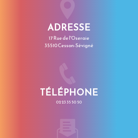
ADRESSE
17 Rue de l'Oseraie
35510 Cesson-Sévigné
TÉLÉPHONE
02 23 35 50 50