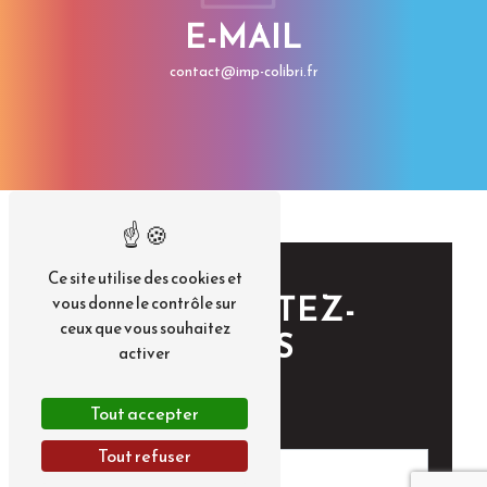
E-MAIL
contact@imp-colibri.fr
Ce site utilise des cookies et
CONTACTEZ-
vous donne le contrôle sur
ceux que vous souhaitez
NOUS
activer
Tout accepter
Tout refuser