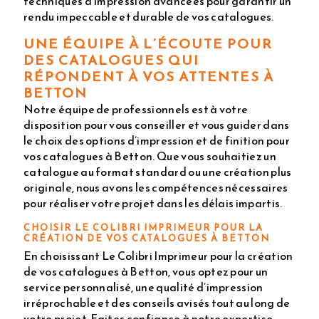
techniques d’impression avancées pour garantir un
rendu impeccable et durable de vos catalogues.
UNE ÉQUIPE À L’ÉCOUTE POUR
DES CATALOGUES QUI
RÉPONDENT À VOS ATTENTES À
BETTON
Notre équipe de professionnels est à votre
disposition pour vous conseiller et vous guider dans
le choix des options d’impression et de finition pour
vos catalogues à Betton. Que vous souhaitiez un
catalogue au format standard ou une création plus
originale, nous avons les compétences nécessaires
pour réaliser votre projet dans les délais impartis.
CHOISIR LE COLIBRI IMPRIMEUR POUR LA
CRÉATION DE VOS CATALOGUES À BETTON
En choisissant Le Colibri Imprimeur pour la création
de vos catalogues à Betton, vous optez pour un
service personnalisé, une qualité d’impression
irréprochable et des conseils avisés tout au long de
votre projet. Faites confiance à notre expertise