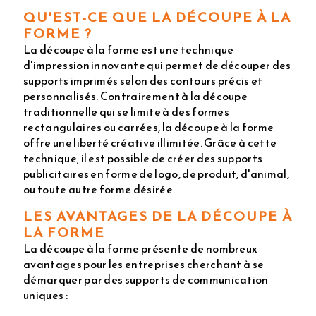
QU'EST-CE QUE LA DÉCOUPE À LA
FORME ?
La découpe à la forme est une technique
d'impression innovante qui permet de découper des
supports imprimés selon des contours précis et
personnalisés. Contrairement à la découpe
traditionnelle qui se limite à des formes
rectangulaires ou carrées, la découpe à la forme
offre une liberté créative illimitée. Grâce à cette
technique, il est possible de créer des supports
publicitaires en forme de logo, de produit, d'animal,
ou toute autre forme désirée.
LES AVANTAGES DE LA DÉCOUPE À
LA FORME
La découpe à la forme présente de nombreux
avantages pour les entreprises cherchant à se
démarquer par des supports de communication
uniques :