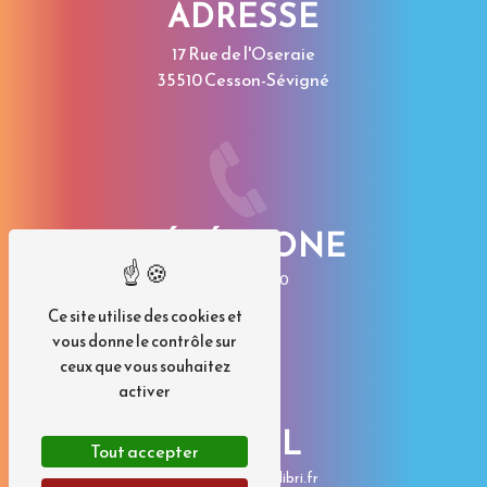
ADRESSE
17 Rue de l'Oseraie
35510 Cesson-Sévigné
TÉLÉPHONE
02 23 35 50 50
Ce site utilise des cookies et
vous donne le contrôle sur
ceux que vous souhaitez
activer
E-MAIL
Tout accepter
contact@imp-colibri.fr