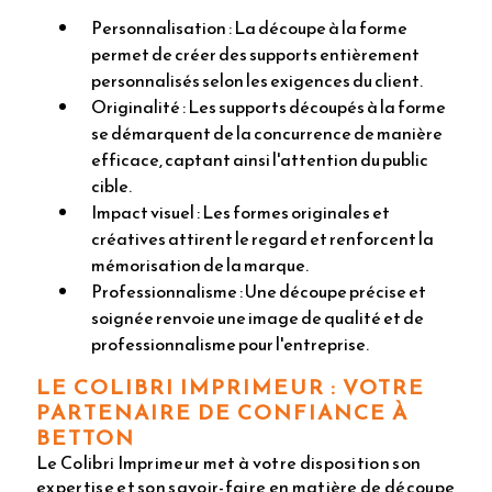
Personnalisation : La découpe à la forme
permet de créer des supports entièrement
personnalisés selon les exigences du client.
Originalité : Les supports découpés à la forme
se démarquent de la concurrence de manière
efficace, captant ainsi l'attention du public
cible.
Impact visuel : Les formes originales et
créatives attirent le regard et renforcent la
mémorisation de la marque.
Professionnalisme : Une découpe précise et
soignée renvoie une image de qualité et de
professionnalisme pour l'entreprise.
LE COLIBRI IMPRIMEUR : VOTRE
PARTENAIRE DE CONFIANCE À
BETTON
Le Colibri Imprimeur met à votre disposition son
expertise et son savoir-faire en matière de découpe