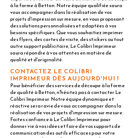
à la forme à Betton. Notre équipe qualifiée saura
vous accompagner dans la réalisation de vos
projets d'impression sur mesure, en vous proposant
des solutions personnalisées et adaptées à vos
besoins spécifiques. Que vous souhaitiez imprimer
des flyers, des cartes de visite, des stickers ou tout
autre support publicitaire, Le Colibri Imprimeur
saura répondre à vos attentes en matière de
qualité et d'originalité.
CONTACTEZ LE COLIBRI
IMPRIMEUR DÈS AUJOURD'HUI !
Pour bénéficier des services de découpe à la forme
de qualité à Betton, n'hésitez pas à contacter Le
Colibri Imprimeur. Notre équipe dynamique et
réactive sera ravie de vous accompagner dans la
réalisation de vos projets d'impression sur mesure.
Faites confiance à Le Colibri Imprimeur pour
donner vie à vos idées et faire de vos supports de
communication des outils efficaces pour votre